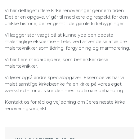
Vi har deltaget i flere kirke renoveringer gennem tiden.
Det er en opgave, vi går til med ære og respekt for den
unikke historie, der er gemt i de gamle kirkebygninger.
Vi lægger stor vægt på at kunne yde den bedste
malerfaglige ekspertise – f.eks. ved anvendelse af ældre
malerteknikker som ådring, forgyldning og marmorering.
Vi har flere medarbejdere, som behersker disse
malerteknikker.
Vi løser også andre specialopgaver. Eksempelvis har vi
malet samtlige kirkebænke fra en kirke på vores eget
værksted – for at sikre den mest optimale behandling.
Kontakt os for råd og vejledning om Jeres næste kirke
renoveringsprojekt.