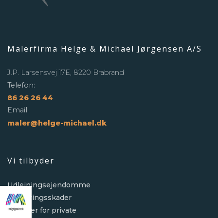
Malerfirma Helge & Michael Jørgensen A/S
J.P. Larsensvej 17E, 8220 Brabrand
Telefon:
86 26 26 44
Email:
maler@helge-michael.dk
Vi tilbyder
Udlejningsejendomme
Forsikringsskader
Opgaver for private