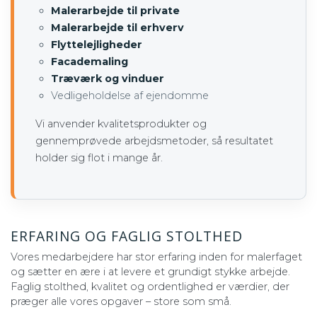
Malerarbejde til private
Malerarbejde til erhverv
Flyttelejligheder
Facademaling
Træværk og vinduer
Vedligeholdelse af ejendomme
Vi anvender kvalitetsprodukter og
gennemprøvede arbejdsmetoder, så resultatet
holder sig flot i mange år.
ERFARING OG FAGLIG STOLTHED
Vores medarbejdere har stor erfaring inden for malerfaget
og sætter en ære i at levere et grundigt stykke arbejde.
Faglig stolthed, kvalitet og ordentlighed er værdier, der
præger alle vores opgaver – store som små.