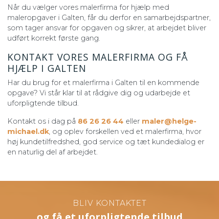
Når du vælger vores malerfirma for hjælp med
maleropgaver i Galten, får du derfor en samarbejdspartner,
som tager ansvar for opgaven og sikrer, at arbejdet bliver
udført korrekt første gang.
KONTAKT VORES MALERFIRMA OG FÅ
HJÆLP I GALTEN
Har du brug for et malerfirma i Galten til en kommende
opgave? Vi står klar til at rådgive dig og udarbejde et
uforpligtende tilbud.
Kontakt os i dag på
86 26 26 44
eller
maler@helge-
michael.dk
, og oplev forskellen ved et malerfirma, hvor
høj kundetilfredshed, god service og tæt kundedialog er
en naturlig del af arbejdet.
BLIV KONTAKTET
og få et uforpligtende tilbud