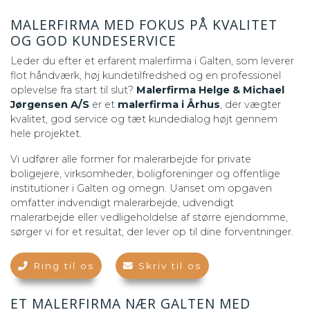
MALERFIRMA MED FOKUS PÅ KVALITET
OG GOD KUNDESERVICE
Leder du efter et erfarent malerfirma i Galten, som leverer
flot håndværk, høj kundetilfredshed og en professionel
oplevelse fra start til slut?
Malerfirma Helge & Michael
Jørgensen A/S
er et
malerfirma i Århus
, der vægter
kvalitet, god service og tæt kundedialog højt gennem
hele projektet.
Vi udfører alle former for malerarbejde for private
boligejere, virksomheder, boligforeninger og offentlige
institutioner i Galten og omegn. Uanset om opgaven
omfatter indvendigt malerarbejde, udvendigt
malerarbejde eller vedligeholdelse af større ejendomme,
sørger vi for et resultat, der lever op til dine forventninger.
Ring til os
Skriv til os
ET MALERFIRMA NÆR GALTEN MED