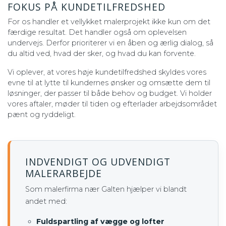
FOKUS PÅ KUNDETILFREDSHED
For os handler et vellykket malerprojekt ikke kun om det
færdige resultat. Det handler også om oplevelsen
undervejs. Derfor prioriterer vi en åben og ærlig dialog, så
du altid ved, hvad der sker, og hvad du kan forvente.
Vi oplever, at vores høje kundetilfredshed skyldes vores
evne til at lytte til kundernes ønsker og omsætte dem til
løsninger, der passer til både behov og budget. Vi holder
vores aftaler, møder til tiden og efterlader arbejdsområdet
pænt og ryddeligt.
INDVENDIGT OG UDVENDIGT
MALERARBEJDE
Som malerfirma nær Galten hjælper vi blandt
andet med:
Fuldspartling af vægge og lofter