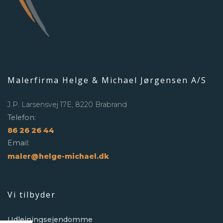
Malerfirma Helge & Michael Jørgensen A/S
J.P. Larsensvej 17E, 8220 Brabrand
Telefon:
86 26 26 44
Email:
maler@helge-michael.dk
Vi tilbyder
Udlejningsejendomme